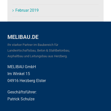
Februar 2019
MELIBAU.DE
Ihr starker Partner im Baubereich für
Landwirtschaftsbau, Beton & Stahlbetonbau,
Asphaltbau und Leitungsbau aus Herzberg.
MELIBAU GmbH
Im Winkel 15
04916 Herzberg Elster
Geschäftsführer:
Patrick Schulze