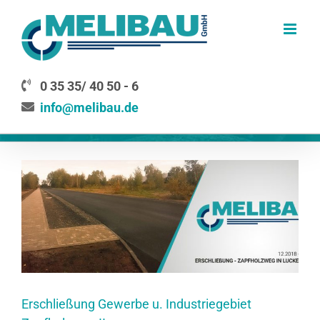
Zum
Inhalt
springen
0 35 35/ 40 50 - 6
info@melibau.de
Erschließung Gewerbe u. Industriegebiet